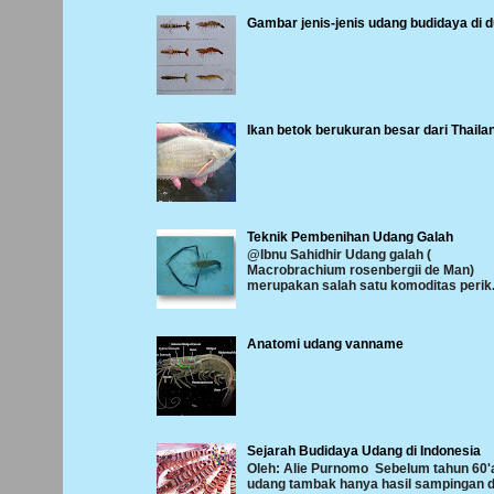
Gambar jenis-jenis udang budidaya di d
Ikan betok berukuran besar dari Thaila
Teknik Pembenihan Udang Galah
@Ibnu Sahidhir Udang galah (
Macrobrachium rosenbergii de Man)
merupakan salah satu komoditas perik.
Anatomi udang vanname
Sejarah Budidaya Udang di Indonesia
Oleh: Alie Purnomo Sebelum tahun 60'
udang tambak hanya hasil sampingan d