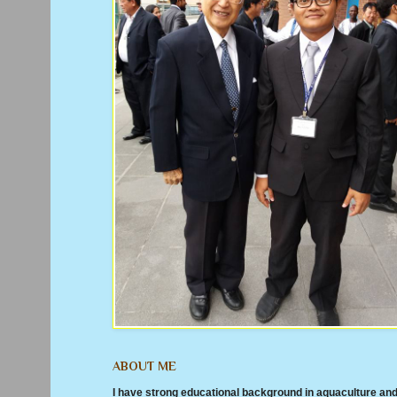
ABOUT ME
I have strong educational background in aquaculture an