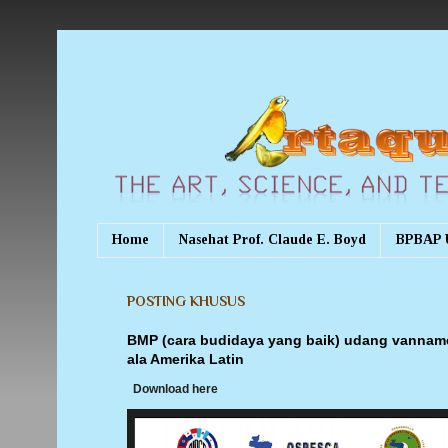
Home
Nasehat Prof. Claude E. Boyd
BPBAP 
POSTING KHUSUS
BMP (cara budidaya yang baik) udang vannam
ala Amerika Latin
Download here