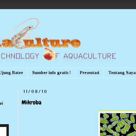
Ujung Batee
Sumber info gratis !
Presentasi
Tentang Saya
11/08/10
Mikroba
ei