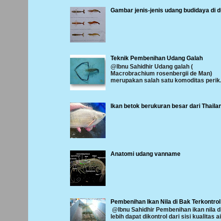
Gambar jenis-jenis udang budidaya di d
Teknik Pembenihan Udang Galah
@Ibnu Sahidhir Udang galah (
Macrobrachium rosenbergii de Man)
merupakan salah satu komoditas perik.
Ikan betok berukuran besar dari Thaila
Anatomi udang vanname
Pembenihan Ikan Nila di Bak Terkontrol
@Ibnu Sahidhir Pembenihan ikan nila d
lebih dapat dikontrol dari sisi kualitas ai