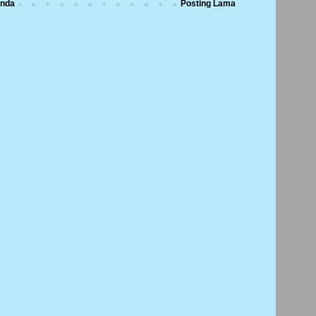
nda
Posting Lama