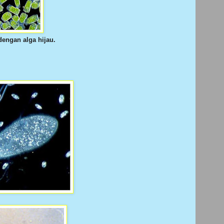
dengan alga hijau.